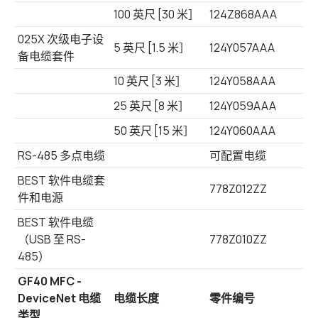
100 英尺 [30 米］
124Z868AAA
025X 次级电子设
5 英尺 [1.5 米］
124Y057AAA
备电缆套件
10 英尺 [3 米］
124Y058AAA
25 英尺 [8 米］
124Y059AAA
50 英尺 [15 米］
124Y060AAA
RS-485 多点电缆
可配置电缆
BEST 软件电缆套
778Z012ZZ
件和电源
BEST 软件电缆
（USB 至 RS-
778Z010ZZ
485）
GF40 MFC -
DeviceNet 电缆
电缆长度
零件编号
类型