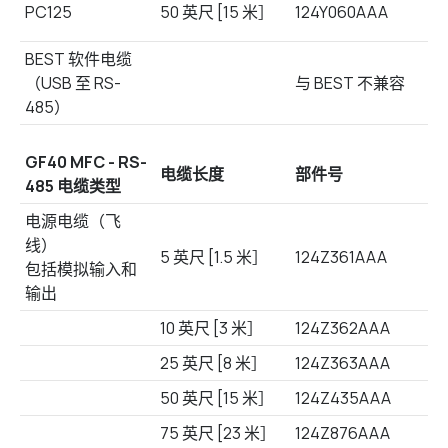
PC125
50 英尺 [15 米］
124Y060AAA
BEST 软件电缆
（USB 至 RS-
与 BEST 不兼容
485）
GF40 MFC - RS-
电缆长度
部件号
485 电缆类型
电源电缆（飞
线）
5 英尺 [1.5 米］
124Z361AAA
包括模拟输入和
输出
10 英尺 [3 米］
124Z362AAA
25 英尺 [8 米］
124Z363AAA
50 英尺 [15 米］
124Z435AAA
75 英尺 [23 米］
124Z876AAA