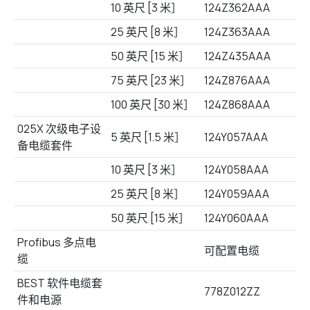
10 英尺 [3 米］
124Z362AAA
25 英尺 [8 米］
124Z363AAA
50 英尺 [15 米］
124Z435AAA
75 英尺 [23 米］
124Z876AAA
100 英尺 [30 米］
124Z868AAA
025X 次级电子设
5 英尺 [1.5 米］
124Y057AAA
备电缆套件
10 英尺 [3 米］
124Y058AAA
25 英尺 [8 米］
124Y059AAA
50 英尺 [15 米］
124Y060AAA
Profibus 多点电
可配置电缆
缆
BEST 软件电缆套
778Z012ZZ
件和电源