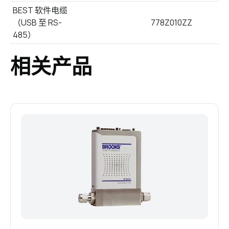
BEST 软件电缆
（USB 至 RS-
778Z010ZZ
485）
相关产品