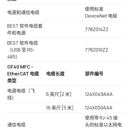
使用标准
电源和通信电缆
DeviceNet 电缆
BEST 软件电缆套
778Z014ZZ
件和电源
BEST 软件电缆
（USB 至 RS-
778Z010ZZ
485）
GF40 MFC -
EtherCAT 电缆
电缆长度
部件编号
类型
电源电缆（飞
6 英尺 [2 米］
124X049AAA
线）
16 英尺 [5 米］
124X050AAA
使用带 RJ-45 接
通信电缆
头的标准以太网电