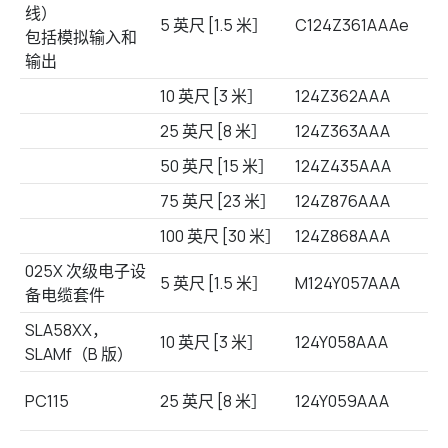
线）
5 英尺 [1.5 米］
C124Z361AAAe
包括模拟输入和
输出
10 英尺 [3 米］
124Z362AAA
25 英尺 [8 米］
124Z363AAA
50 英尺 [15 米］
124Z435AAA
75 英尺 [23 米］
124Z876AAA
100 英尺 [30 米］
124Z868AAA
025X 次级电子设
5 英尺 [1.5 米］
M124Y057AAA
备电缆套件
SLA58XX，
10 英尺 [3 米］
124Y058AAA
SLAMf（B 版）
PC115
25 英尺 [8 米］
124Y059AAA