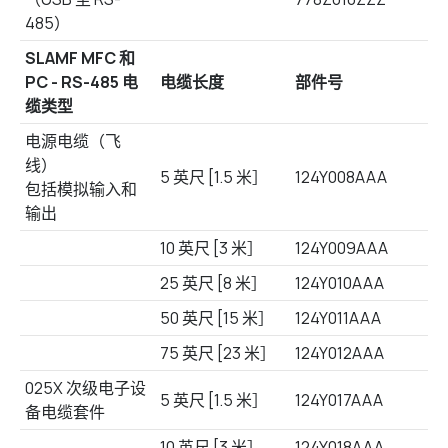
485）
SLAMF MFC 和
PC - RS-485 电
电缆长度
部件号
缆类型
电源电缆（飞
线）
5 英尺 [1.5 米］
124Y008AAA
包括模拟输入和
输出
10 英尺 [3 米］
124Y009AAA
25 英尺 [8 米］
124Y010AAA
50 英尺 [15 米］
124Y011AAA
75 英尺 [23 米］
124Y012AAA
025X 次级电子设
5 英尺 [1.5 米］
124Y017AAA
备电缆套件
10 英尺 [3 米］
124Y018AAA