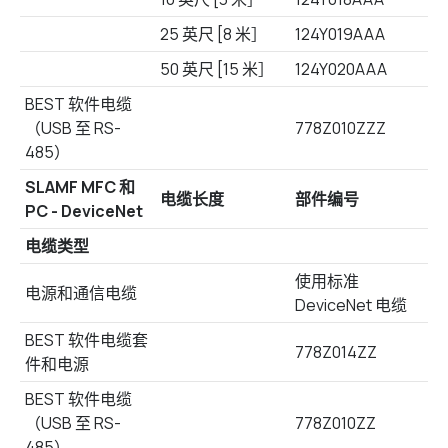
25 英尺 [8 米］
124Y019AAA
50 英尺 [15 米］
124Y020AAA
BEST 软件电缆
（USB 至 RS-
778Z010ZZZ
485）
SLAMF MFC 和
电缆长度
部件编号
PC - DeviceNet
电缆类型
使用标准
电源和通信电缆
DeviceNet 电缆
BEST 软件电缆套
778Z014ZZ
件和电源
BEST 软件电缆
（USB 至 RS-
778Z010ZZ
485）