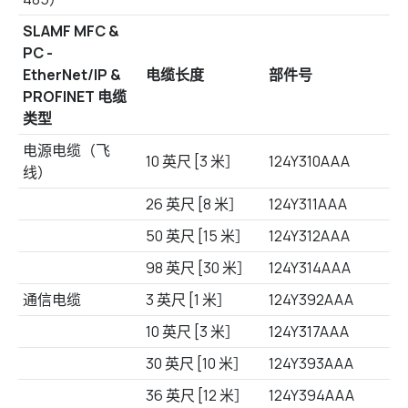
SLAMF MFC &
PC -
EtherNet/IP &
电缆长度
部件号
PROFINET 电缆
类型
电源电缆（飞
10 英尺 [3 米］
124Y310AAA
线）
26 英尺 [8 米］
124Y311AAA
50 英尺 [15 米］
124Y312AAA
98 英尺 [30 米］
124Y314AAA
通信电缆
3 英尺 [1 米］
124Y392AAA
10 英尺 [3 米］
124Y317AAA
30 英尺 [10 米］
124Y393AAA
36 英尺 [12 米］
124Y394AAA