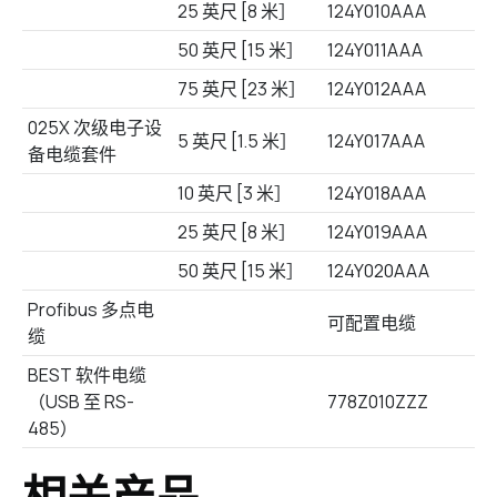
25 英尺 [8 米］
124Y010AAA
50 英尺 [15 米］
124Y011AAA
75 英尺 [23 米］
124Y012AAA
025X 次级电子设
5 英尺 [1.5 米］
124Y017AAA
备电缆套件
10 英尺 [3 米］
124Y018AAA
25 英尺 [8 米］
124Y019AAA
50 英尺 [15 米］
124Y020AAA
Profibus 多点电
可配置电缆
缆
BEST 软件电缆
（USB 至 RS-
778Z010ZZZ
485）
相关产品