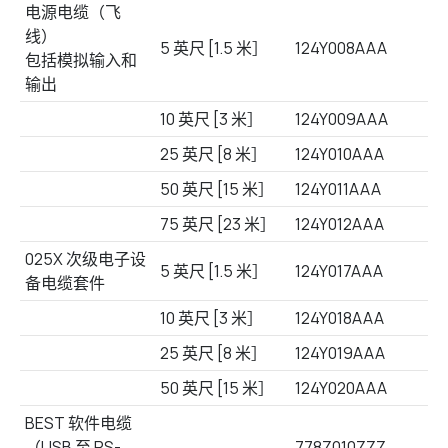
电源电缆（飞
线）
5 英尺 [1.5 米］
124Y008AAA
包括模拟输入和
输出
10 英尺 [3 米］
124Y009AAA
25 英尺 [8 米］
124Y010AAA
50 英尺 [15 米］
124Y011AAA
75 英尺 [23 米］
124Y012AAA
025X 次级电子设
5 英尺 [1.5 米］
124Y017AAA
备电缆套件
10 英尺 [3 米］
124Y018AAA
25 英尺 [8 米］
124Y019AAA
50 英尺 [15 米］
124Y020AAA
BEST 软件电缆
（USB 至 RS-
778Z010ZZZ