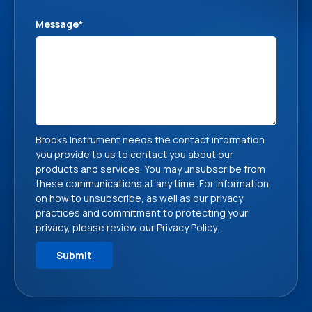
Message
*
Brooks Instrument needs the contact information
you provide to us to contact you about our
products and services. You may unsubscribe from
these communications at any time. For information
on how to unsubscribe, as well as our privacy
practices and commitment to protecting your
privacy, please review our
Privacy Policy
.