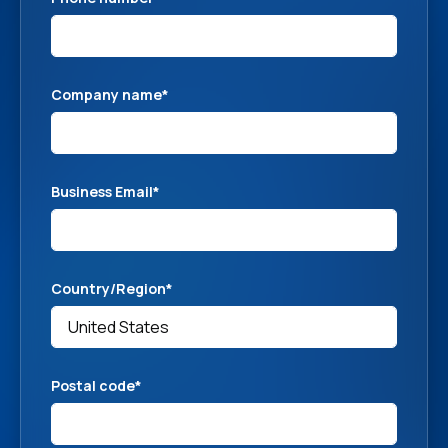
Company name
*
Business Email
*
Country/Region
*
Postal code
*