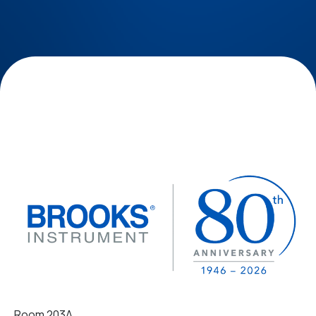
Room 203A