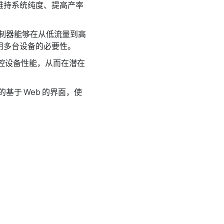
维持系统纯度、提高产率
制器能够在从低流量到高
用多台设备的必要性。
控设备性能，从而在潜在
集成的基于 Web 的界面，使