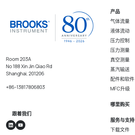
产品
气体流量
液体流动
压力控制
压力测量
Room 203A
真空测量
No 188 Xin Jin Qiao Rd
蒸汽输送
Shanghai, 201206
配件和软件
+86-13817806803
MFC升级
哪里购买
跟着我们
服务与支持
下载文件