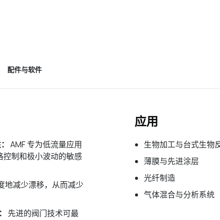
配件与软件
应用
性：
AMF 专为低流量应用
生物加工与台式生物
格控制和极小波动的敏感
薄膜与先进涂层
光纤制造
度地减少漂移，从而减少
气体混合与分析系统
：
先进的阀门技术可最