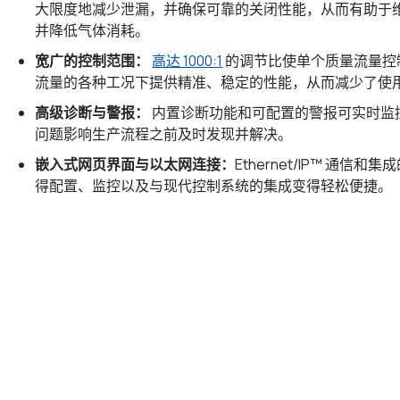
大限度地减少泄漏，并确保可靠的关闭性能，从而有助于
并降低气体消耗。
宽广的控制范围：
高达 1000:1
的调节比使单个质量流量控
流量的各种工况下提供精准、稳定的性能，从而减少了使
高级诊断与警报：
内置诊断功能和可配置的警报可实时监
问题影响生产流程之前及时发现并解决。
嵌入式网页界面与以太网连接：
Ethernet/IP™ 通信和
得配置、监控以及与现代控制系统的集成变得轻松便捷。