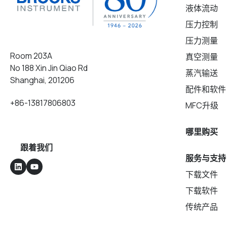
液体流动
压力控制
压力测量
Room 203A
真空测量
No 188 Xin Jin Qiao Rd
蒸汽输送
Shanghai, 201206
配件和软件
+86-13817806803
MFC升级
哪里购买
跟着我们
服务与支持
下载文件
下载软件
传统产品