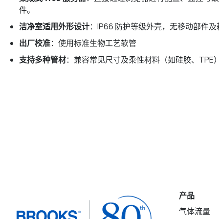
件。
洁净室适用外形设计
：IP66 防护等级外壳，无移动部件
出厂校准
：使用标准生物工艺软管
支持多种管材
：兼容常见尺寸及柔性材料（如硅胶、TPE
产品
气体流量