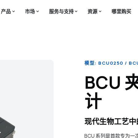
产品
市场
服务与支持
资源
哪里购买
模型: BCU0250 / BCU
BCU
计
现代生物工艺中
BCU 系列是首款专为