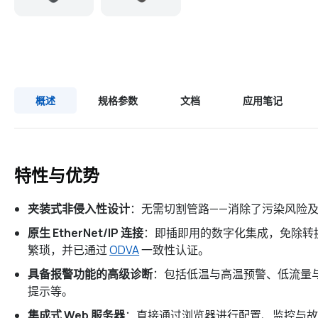
概述
规格参数
文档
应用笔记
特性与优势
夹装式非侵入性设计
：无需切割管路——消除了污染风险
原生 EtherNet/IP 连接
：即插即用的数字化集成，免除转
繁琐，并已通过
ODVA
一致性认证。
具备报警功能的高级诊断
：包括低温与高温预警、低流量
提示等。
集成式 Web 服务器
：直接通过浏览器进行配置、监控与故