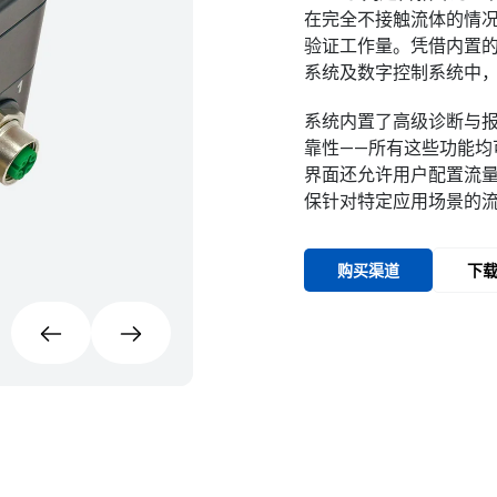
在完全不接触流体的情
验证工作量。凭借内置的 E
系统及数字控制系统中
系统内置了高级诊断与
靠性——所有这些功能
界面还允许用户配置流
保针对特定应用场景的
购买渠道
下