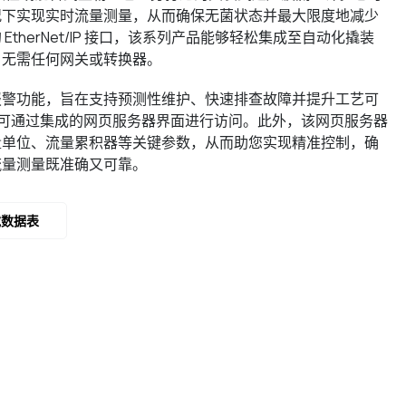
况下实现实时流量测量，从而确保无菌状态并最大限度地减少
therNet/IP 接口，该系列产品能够轻松集成至自动化撬装
，无需任何网关或转换器。
报警功能，旨在支持预测性维护、快速排查故障并提升工艺可
均可通过集成的网页服务器界面进行访问。此外，该网页服务器
量单位、流量累积器等关键参数，从而助您实现精准控制，确
流量测量既准确又可靠。
载数据表