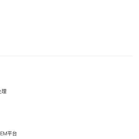
处理
EM平台