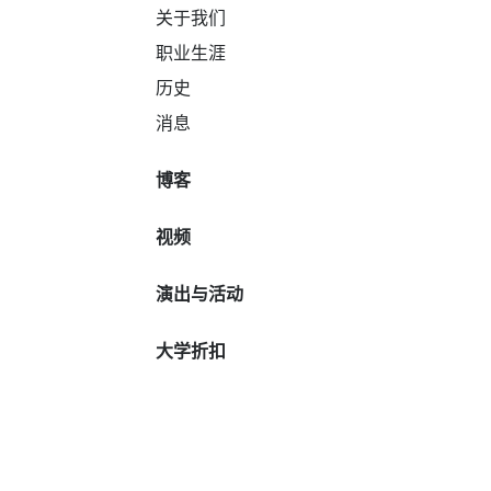
关于我们
职业生涯
历史
消息
博客
视频
演出与活动
大学折扣