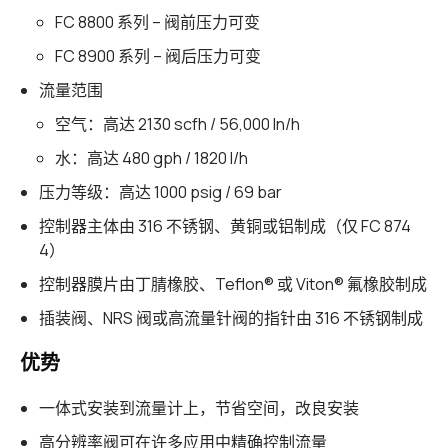
FC 8800 系列 – 阀前压力可变
FC 8900 系列 – 阀后压力可变
流量范围
空气：高达 2130 scfh / 56,000 ln/h
水：高达 480 gph / 1820 l/h
压力等级：高达 1000 psig / 69 bar
控制器主体由 316 不锈钢、黄铜或铝制成（仅 FC 874
4）
控制器膜片由丁腈橡胶、Teflon® 或 Viton® 氟橡胶制成
插装阀、NRS 阀或高流量针阀的指针由 316 不锈钢制成
优势
一体式安装到流量计上，节省空间，改良安装
高分辨率阀可在许多应用中精确控制流量