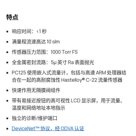
特点
响应时间：<1 秒
满量程流速高达 10 slm
传感器压力范围：1000 Torr FS
全金属密封流路：5µ 英寸 Ra 表面抛光
PC125 使用嵌入式流量计，包括与高速 ARM 处理器结
合在一起的高耐腐蚀性 Hastelloy® C-22 流量传感器
快速作用无隔膜阀组件
带有易接近按钮的高可视性 LCD 显示屏，用于流量、
温度和网络地址本地指示
独立的诊断/维护端口
DeviceNet™ 协议，经 ODVA 认证