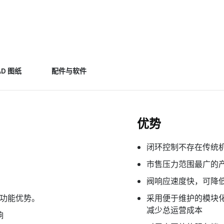
AD 图纸
配件与软件
优势
闭环控制不存在传统
市售压力范围最广的
阀响应速度快，可降
项功能优势。
采用便于维护的模块
减少总运营成本
响