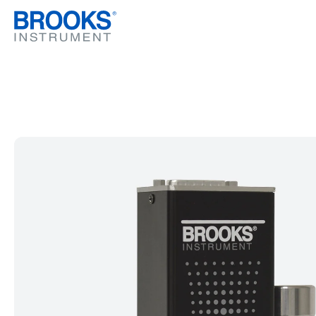
跳转到主要内容