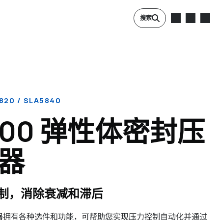
搜索
820 / SLA5840
800 弹性体密封压
器
制，消除衰减和滞后
力控制器拥有各种选件和功能，可帮助您实现压力控制自动化并通过