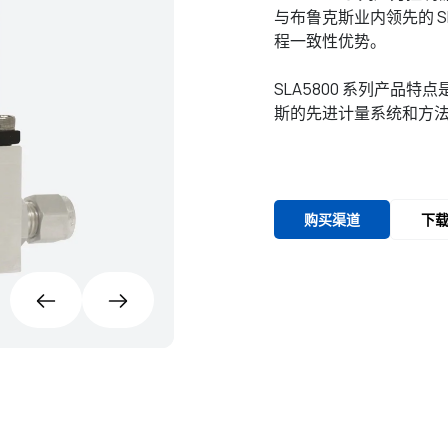
与布鲁克斯业内领先的 S
程一致性优势。
SLA5800 系列产
斯的先进计量系统和方
购买渠道
下