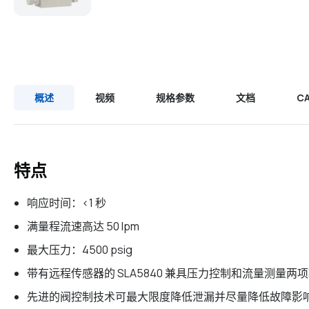
概述
视频
规格参数
文档
C
特点
响应时间：<1 秒
满量程流速高达 50 lpm
最大压力：4500 psig
带有远程传感器的 SLA5840 兼具压力控制和流量测量两
先进的阀控制技术可最大限度降低泄漏并尽量降低故障影