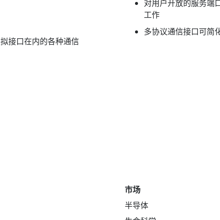
对用户开放的服务端
工作
多协议通信接口可简
-485 模拟接口在内的各种通信
市场
半导体