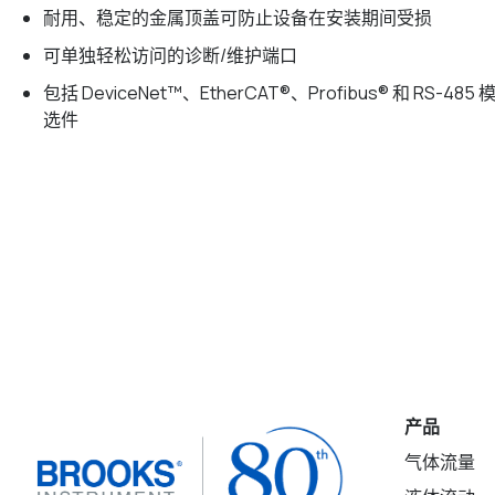
耐用、稳定的金属顶盖可防止设备在安装期间受损
可单独轻松访问的诊断/维护端口
包括 DeviceNet™、EtherCAT®、Profibus® 和 RS
选件
产品
气体流量