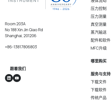
液体流动
压力控制
压力测量
Room 203A
真空测量
No 188 Xin Jin Qiao Rd
蒸汽输送
Shanghai, 201206
配件和软件
+86-13817806803
MFC升级
哪里购买
跟着我们
服务与支持
下载文件
下载软件
传统产品