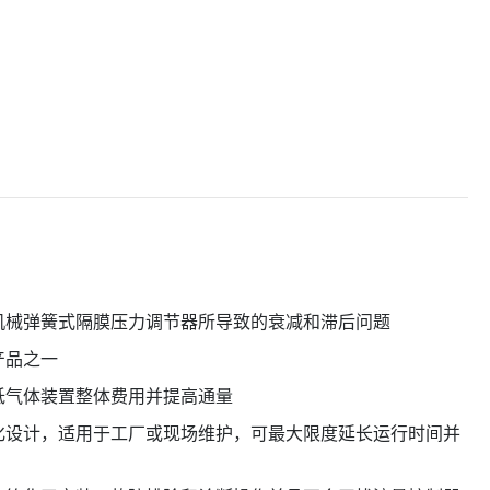
机械弹簧式隔膜压力调节器所导致的衰减和滞后问题
产品之一
低气体装置整体费用并提高通量
化设计，适用于工厂或现场维护，可最大限度延长运行时间并