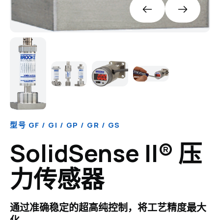
型号 GF / GI / GP / GR / GS
SolidSense II® 压
力传感器
通过准确稳定的超高纯控制，将工艺精度最大