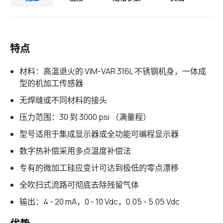
特点
材料：高温退火的 VIM-VAR 316L 不锈钢机身，一体成
型的机加工传感器
无焊缝或不同材料的接头
压力范围：30 到 3000 psi （满量程）
型号适用于集成显示器或全功能可编程显示器
数字热补偿采用多点温度补偿法
专有的微加工硅应变计可达到极低的零点漂移
全吹扫式流路可彻底去除残留气体
输出：4 - 20 mA，0 - 10 Vdc，0.05 - 5.05 Vdc