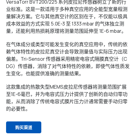
VersaTorr BVT200/225 系列皮拉尼传感器树立了新的行
业标准。这是一款适用于多种真空应用的全能型宽量程测
量解决方案。它与其他真空计的区别在于，不仅能以极具
成本效益的方式实现 5.0E-3 至 1333 mbar 的气体独立测
量，还能利用热损耗原理将测量范围延伸至 1E-6 mbar。
在气体成分或类型可能发生变化的真空应用中，传统的依
赖气体特性的皮拉尼真空计会导致测量值与实际压力出现
偏差。Tri-Sensor 传感器采用精密电容式隔膜真空计（C
DG）传感器，消除了对气体特性的依赖，即使气体性质发
生变化，也能提供准确的测量结果。
这款集成的热散失型MEMS皮拉尼传感器将测量范围扩展
至1E-6毫巴，并为电容式压力计提供了创新的自动归零功
能，从而消除了传统电容式膜片压力计通常需要手动归零
的必要性。
购买渠道