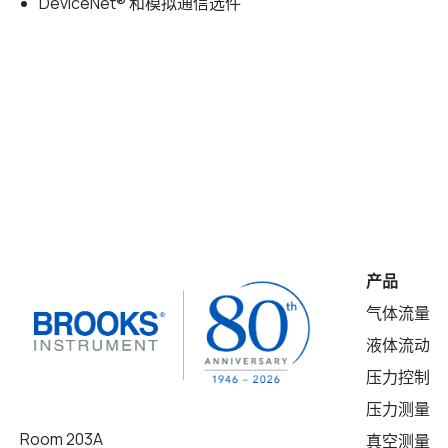
DeviceNet® 和模拟通信选件
产品
气体流量
液体流动
压力控制
压力测量
Room 203A
真空测量