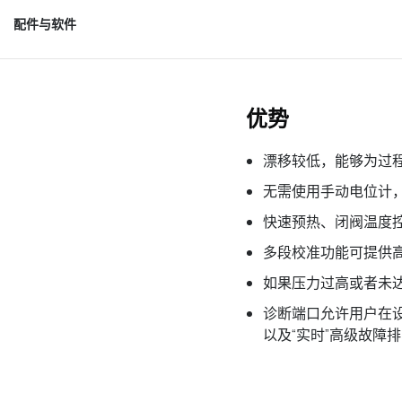
配件与软件
优势
漂移较低，能够为过
无需使用手动电位计
快速预热、闭阀温度
多段校准功能可提供
如果压力过高或者未
诊断端口允许用户在
以及“实时”高级故障