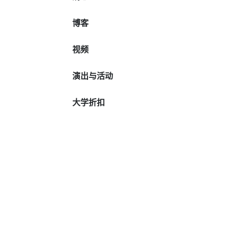
博客
视频
演出与活动
大学折扣