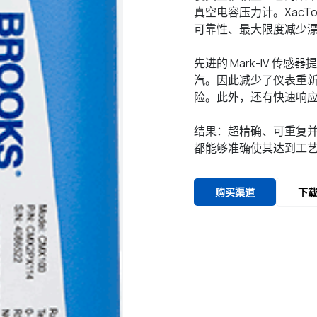
真空电容压力计。XacT
可靠性、最大限度减少
先进的 Mark-IV 
汽。因此减少了仪表重
险。此外，还有快速响
结果：超精确、可重复
都能够准确使其达到工艺所
购买渠道
下