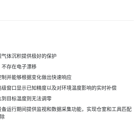
程气体沉积提供极好的保护
，不存在电子漂移
控制并能够根据变化做出快速响应
高级窗口显示已知精度以及对环境温度影响的实时补偿
达到目标温度则无法调零
设备运行期间提供监视和数据采集功能，实现仓室和工具匹配
排除