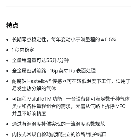
特点
长期零点稳定性，每年变动小于满量程的 ± 0.5%
1 秒内稳定
全量程流量可达55升/分钟
全金属密封流路 - 16µ 英寸 Ra 表面处理
耐腐蚀 Hastelloy® 传感器可在较低温度下工作，适用于
易发生热分解的气体
可编程 MultiFloTM 功能 - 一台设备即可满足数千种气体
类型和各种量程组合的需求，无需从气路上拆除 MFC
并且不影响精度
通过有源温度补偿实现的一流温度系数规范
内嵌式常规自检功能和独立的诊断/维护端口