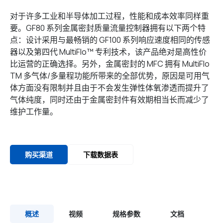
对于许多工业和半导体加工过程，性能和成本效率同样重
要。GF80 系列金属密封质量流量控制器拥有以下两个特
点：设计采用与最畅销的 GF100 系列响应速度相同的传感
器以及第四代 MultiFlo™ 专利技术，该产品绝对是高性价
比运营的正确选择。另外，金属密封的 MFC 拥有 MultiFlo
TM 多气体/多量程功能所带来的全部优势，原因是可用气
体方面没有限制并且由于不会发生弹性体氧渗透而提升了
气体纯度，同时还由于金属密封件有效期相当长而减少了
维护工作量。
购买渠道
下载数据表
概述
视频
规格参数
文档
C