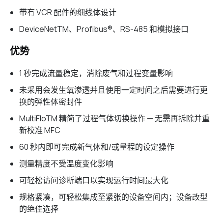
带有 VCR 配件的细线体设计
DeviceNetTM、Profibus®、RS-485 和模拟接口
优势
1 秒完成流量稳定，消除废气和过程变量影响
未采用会发生氧渗透并且使用一定时间之后需要进行更
换的弹性体密封件
MultiFloTM 精简了过程气体切换操作 — 无需再拆除并重
新校准 MFC
60 秒内即可完成新气体和/或量程的设定操作
测量精度不受温度变化影响
可轻松访问诊断端口以实现运行时间最大化
规格紧凑，可轻松集成至紧张的设备空间内；设备改型
的绝佳选择