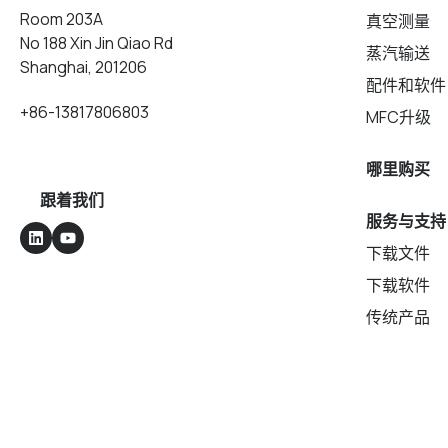
Room 203A
真空测量
No 188 Xin Jin Qiao Rd
蒸汽输送
Shanghai, 201206
配件和软件
+86-13817806803
MFC升级
哪里购买
跟着我们
服务与支持
下载文件
下载软件
传统产品