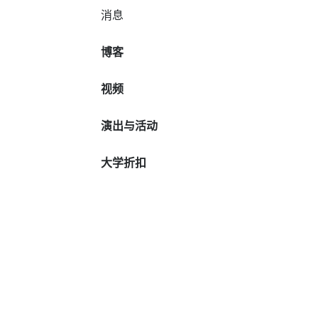
消息
博客
视频
演出与活动
大学折扣