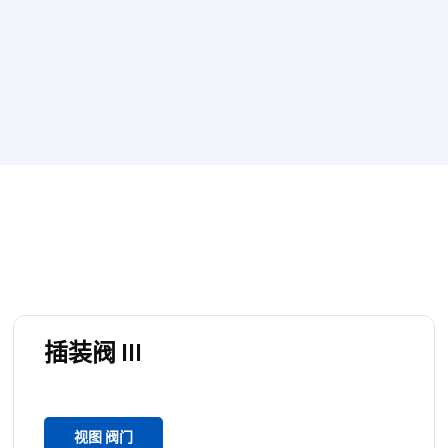
插装阀 III
视图 阀门