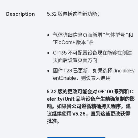
Description
5.32 版包括这些新功能：
气体详细信息页面新增 "气体型号 "和
"FloCom+ 版本 "栏
GF135 不可配置设备现在能够在创建
页面后设置页面方向
固件 1.28 已更新，如果选择 dncIdleEv
entEnable，则设置为启用
5.32 版的更改可能会对 GF100 系列和 C
elerity/Unit 品牌设备产生精确复制的影
响。如果贵公司遵循精确拷贝程序，建
议继续使用 V5.26，直到这些更改获得
批准。