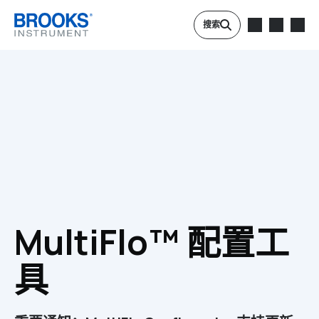
跳转到主要内容
搜索
MultiFlo™ 配置工
具