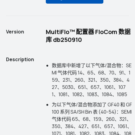
MultiFlo™ 配置器 FloCom 数据
Version
库 db250910
Description
数据库中新增了以下气体/混合物：SE
MI 气体代码 14、65、68、70、91、1
59、231、260、321、350、384、4
27、5030、651、657、1061、107
1、1081、1082、1083、1084、1085
为以下气体/混合物添加了 GF40 和 GF
100 系列 SA/SH Bin 表 (40-54)：SEMI
气体代码 65、68、159、260、321、
350、384、427、651、657、1061、
1071、1081、1082、1083、1084、108