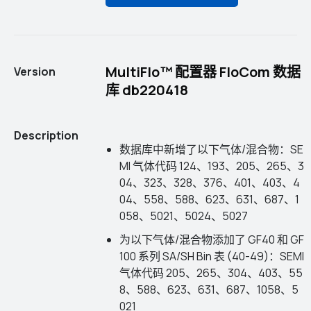
MultiFlo™ 配置器 FloCom 数据
Version
库 db220418
Description
数据库中新增了以下气体/混合物：SE
MI 气体代码 124、193、205、265、3
04、323、328、376、401、403、4
04、558、588、623、631、687、1
058、5021、5024、5027
为以下气体/混合物添加了 GF40 和 GF
100 系列 SA/SH Bin 表 (40-49)：SEMI
气体代码 205、265、304、403、55
8、588、623、631、687、1058、5
021