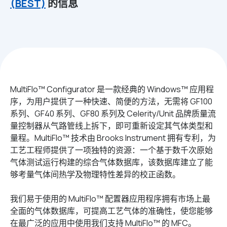
(BEST)
的信息
MultiFlo™ Configurator 是一款经典的 Windows™ 应用程
序，为用户提供了一种快速、简便的方法，无需将 GF100
系列、GF40 系列、GF80 系列及 Celerity/Unit 品牌质量流
量控制器从气路管线上拆下，即可重新设定其气体类型和
量程。MultiFlo™ 技术由 Brooks Instrument 拥有专利，为
工艺工程师提供了一项独特的资源：一个基于数千次原始
气体测试运行构建的综合气体数据库，该数据库建立了能
够考量气体间热学及物理特性差异的校正函数。
我们易于使用的 MultiFlo™ 配置器应用程序拥有市场上最
全面的气体数据库，可提高工艺气体的准确性，使您能够
在最广泛的应用中使用我们支持 MultiFlo™ 的 MFC。