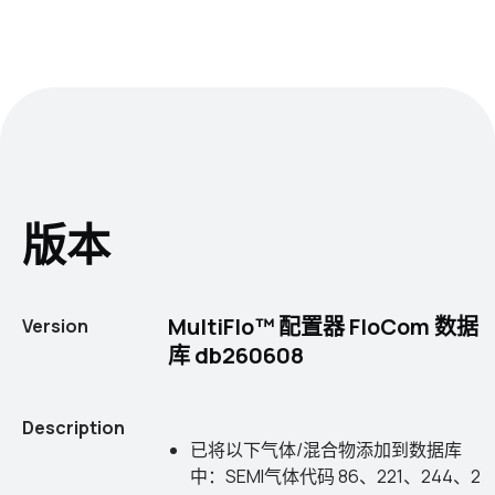
版本
MultiFlo™ 配置器 FloCom 数据
Version
库 db260608
Description
已将以下气体/混合物添加到数据库
中：SEMI气体代码 86、221、244、2