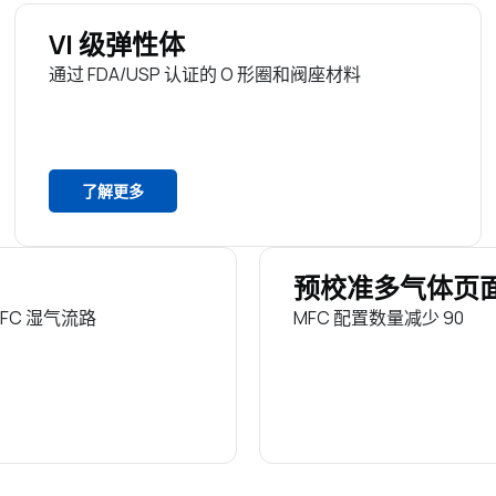
VI 级弹性体
通过 FDA/USP 认证的 O 形圈和阀座材料
了解更多
预校准多气体页
FC 湿气流路
MFC 配置数量减少 90