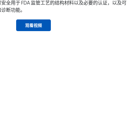
安全用于 FDA 监管工艺的结构材料以及必要的认证，以及可
和诊断功能。
观看视频