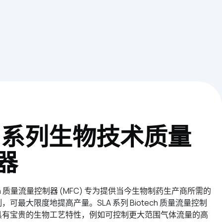
A 系列生物技术质量
器
tech 质量流量控制器 (MFC) 专为提供当今生物制药生产商所需的
最大限度地提高产量。SLA 系列 Biotech 质量流量控制
具有宝贵的生物工艺特性，例如可控制更大范围气体流量的高