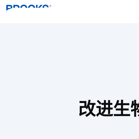
跳转到主要内容
改进生