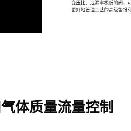
变压比、泄漏率极低的阀、可
更好地管理工艺的高级警报
和气体质量流量控制