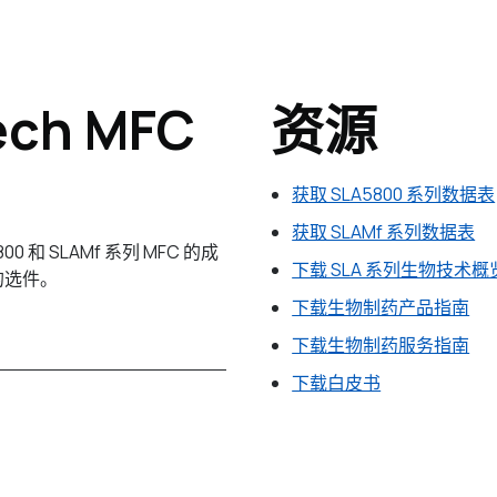
ech MFC
资源
获取 SLA5800 系列数据表
获取 SLAMf 系列数据表
 和 SLAMf 系列 MFC 的成
下载 SLA 系列生物技术概
的选件。
下载生物制药产品指南
下载生物制药服务指南
下载白皮书